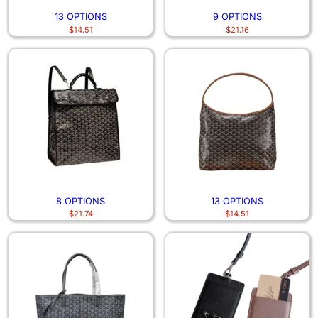
13 OPTIONS
9 OPTIONS
$
14.51
$
21.16
8 OPTIONS
13 OPTIONS
$
21.74
$
14.51