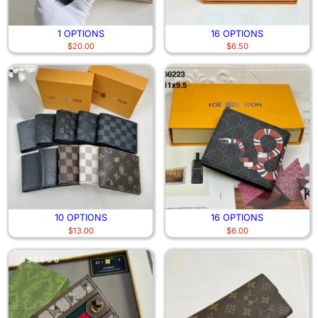
1 OPTIONS
16 OPTIONS
$
20.00
$
6.50
10 OPTIONS
16 OPTIONS
$
13.00
$
6.00