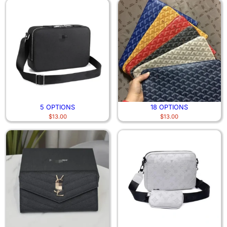
5 OPTIONS
18 OPTIONS
$
13.00
$
13.00