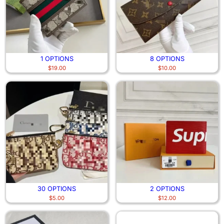
1 OPTIONS
8 OPTIONS
$
19.00
$
10.00
30 OPTIONS
2 OPTIONS
$
5.00
$
12.00