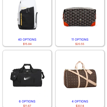
40 OPTIONS
11 OPTIONS
$
15.84
$
20.55
6 OPTIONS
4 OPTIONS
$
11.67
$
30.14